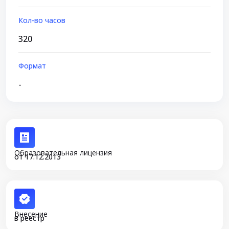
Кол-во часов
320
Формат
-
Образовательная лицензия
от 17.12.2013
Внесение
в реестр