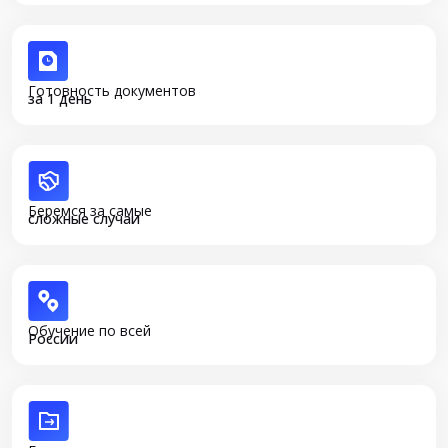
Готовность документов
за 1 день
Беремся за самые
сложные случаи
Обучение по всей
России