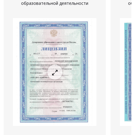
образовательной деятельности
об