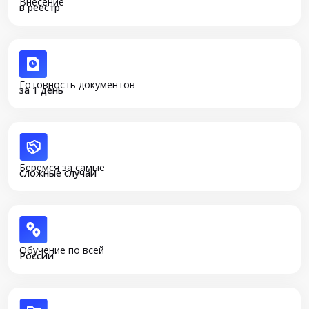
Внесение
в реестр
Готовность документов
за 1 день
Беремся за самые
сложные случаи
Обучение по всей
России