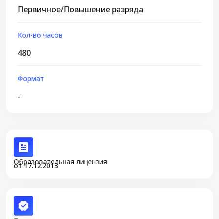
Первичное/Повышение разряда
Кол-во часов
480
Формат
-
Образовательная лицензия
от 17.12.2013