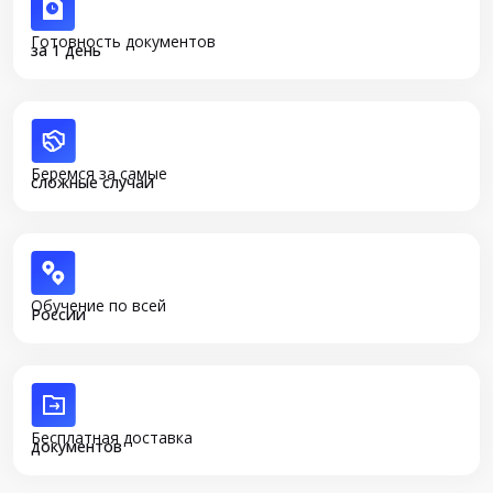
Готовность документов
за 1 день
Беремся за самые
сложные случаи
Обучение по всей
России
Бесплатная доставка
документов