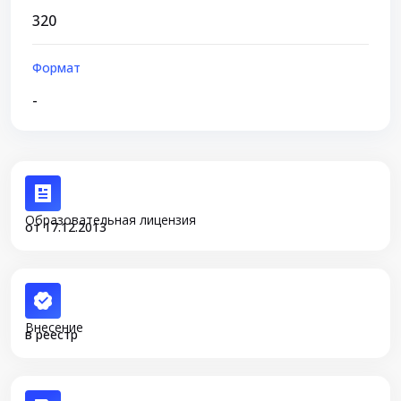
320
Формат
-
Образовательная лицензия
от 17.12.2013
Внесение
в реестр