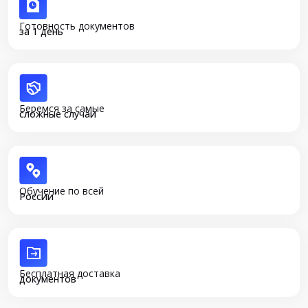
Готовность документов
за 1 день
Беремся за самые
сложные случаи
Обучение по всей
России
Бесплатная доставка
документов