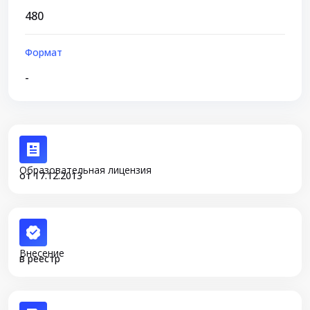
480
Формат
-
Образовательная лицензия
от 17.12.2013
Внесение
в реестр