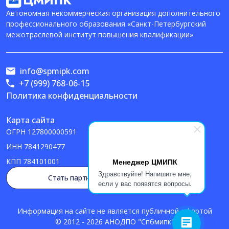
Автономная некоммерческая организация дополнительного
профессионального образования «Санкт-Петербургский
межотраслевой институт повышения квалификации»
info@spmipk.com
+7 (999) 768-06-15
Политика конфиденциальности
Карта сайта
ОГРН
127800000591
ИНН
7841290477
Менеджер ЦМИПК
КПП
784101001
Здравствуйте! Напишите мне,
Стать партнером
если у вас появятся вопросы.
Информация на сайте не является публичной офертой
© 2012 - 2026 АНОДПО "Спбмипк"