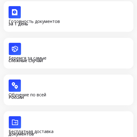
Готовность документов
за 1 день
Беремся за самые
сложные случаи
Обучение по всей
России
Бесплатная доставка
документов