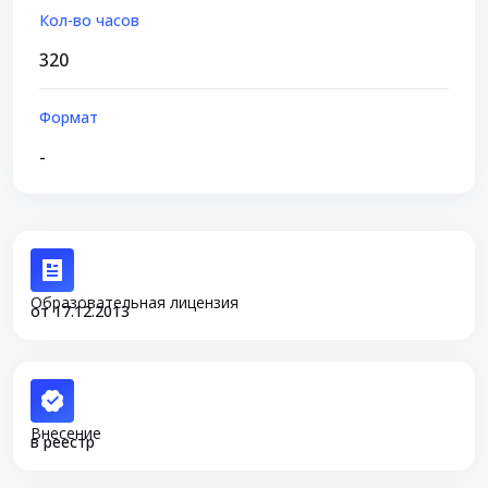
Кол-во часов
320
Формат
-
Образовательная лицензия
от 17.12.2013
Внесение
в реестр