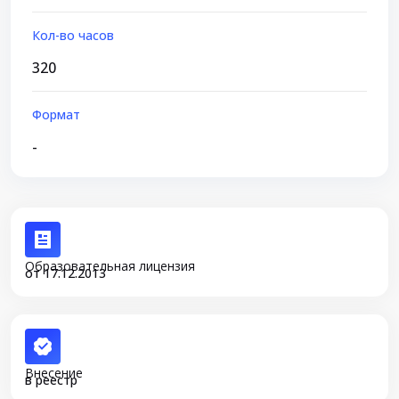
Кол-во часов
320
Формат
-
Образовательная лицензия
от 17.12.2013
Внесение
в реестр