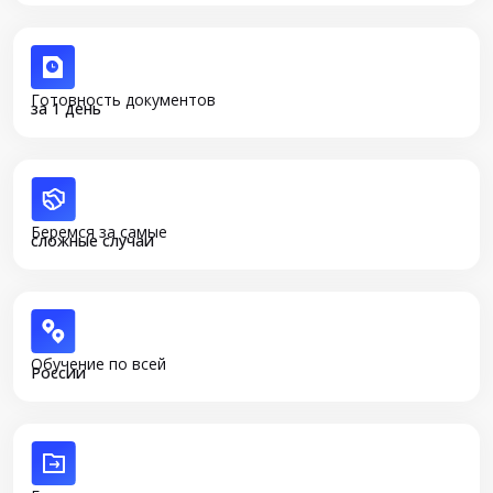
Готовность документов
за 1 день
Беремся за самые
сложные случаи
Обучение по всей
России