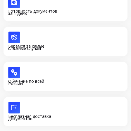
Готовность документов
за 1 день
Беремся за самые
сложные случаи
Обучение по всей
России
Бесплатная доставка
документов