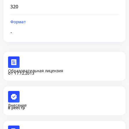
320
Формат
-
Образовательная лицензия
от 17.12.2013
Внесение
в реестр