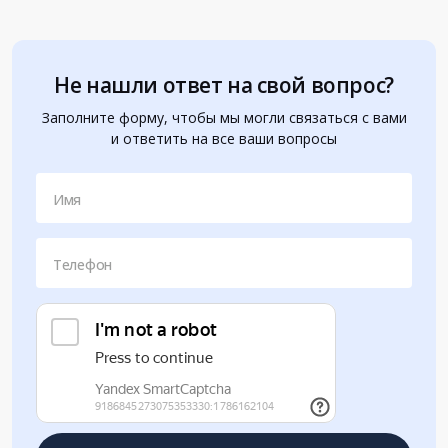
Не нашли ответ на свой вопрос?
Заполните форму, чтобы мы могли связаться с вами
и ответить на все ваши вопросы
Имя
Телефон