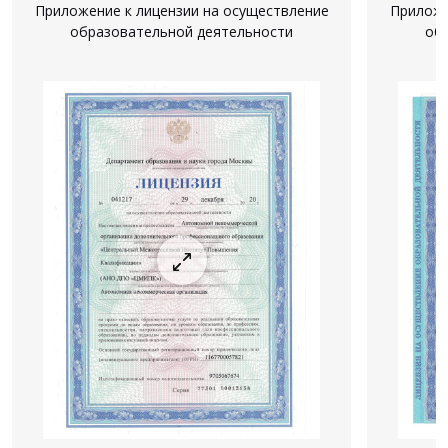
Приложение к лицензии на осуществление
Приложе
образовательной деятельности
об