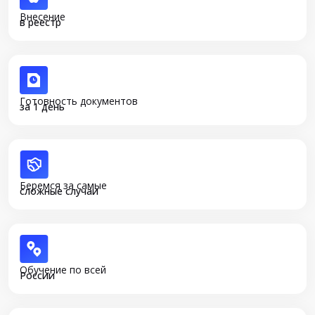
Внесение
в реестр
Готовность документов
за 1 день
Беремся за самые
сложные случаи
Обучение по всей
России