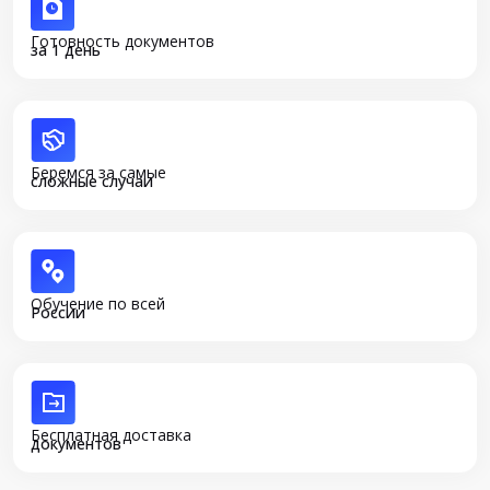
Готовность документов
за 1 день
Беремся за самые
сложные случаи
Обучение по всей
России
Бесплатная доставка
документов