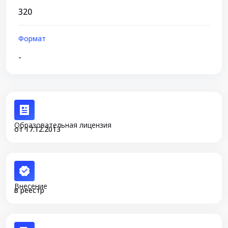
320
Формат
-
Образовательная лицензия
от 17.12.2013
Внесение
в реестр