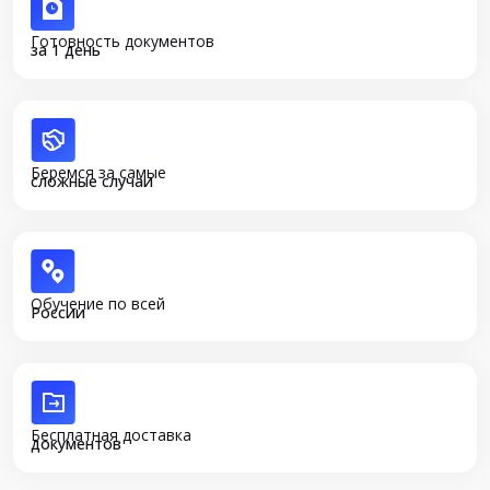
Готовность документов
за 1 день
Беремся за самые
сложные случаи
Обучение по всей
России
Бесплатная доставка
документов