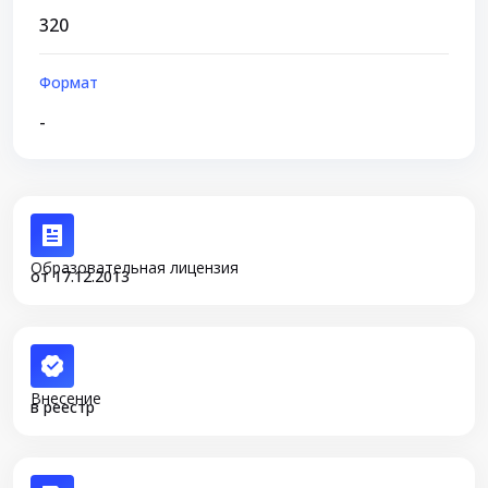
320
Формат
-
Образовательная лицензия
от 17.12.2013
Внесение
в реестр