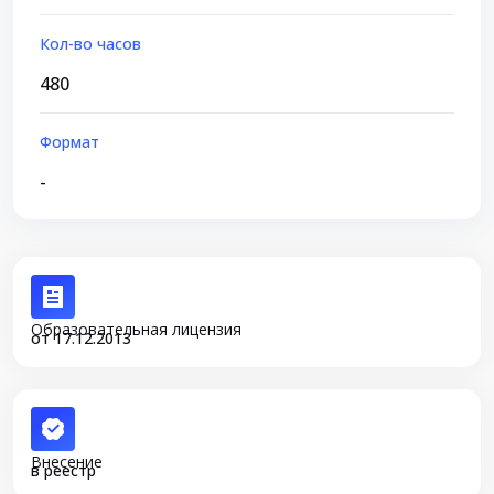
Кол-во часов
480
Формат
-
Образовательная лицензия
от 17.12.2013
Внесение
в реестр