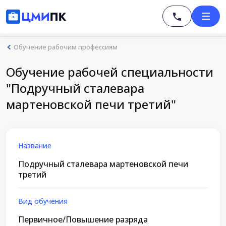
Обучение рабочим профессиям
Обучение рабочей специальности
"Подручный сталевара
мартеновской печи третий"
Название
Подручный сталевара мартеновской печи
третий
Вид обучения
Первичное/Повышение разряда