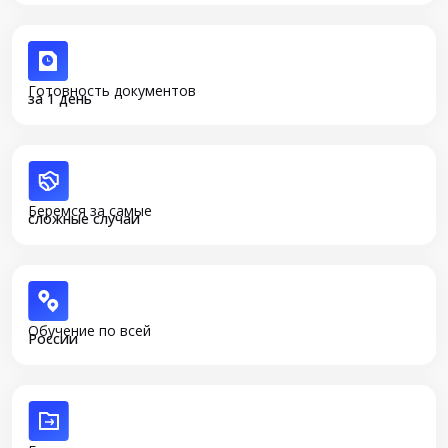
Готовность документов
за 1 день
Беремся за самые
сложные случаи
Обучение по всей
России