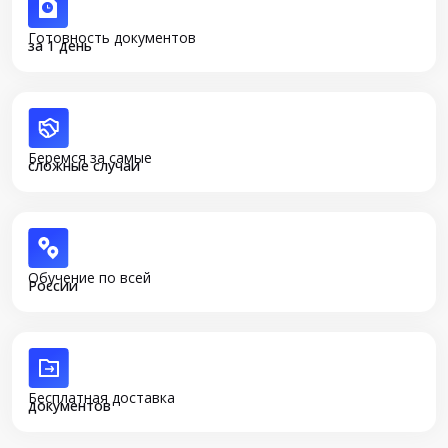
Готовность документов
за 1 день
Беремся за самые
сложные случаи
Обучение по всей
России
Бесплатная доставка
документов