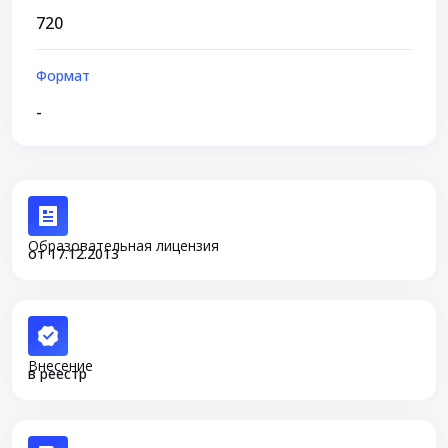
720
Формат
-
Образовательная лицензия
от 17.12.2013
Внесение
в реестр