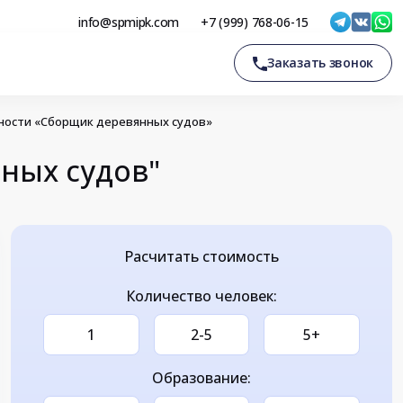
info@spmipk.com
+7 (999) 768-06-15
Заказать звонок
ности «Сборщик деревянных судов»
ных судов"
Расчитать стоимость
Количество человек:
1
2-5
5+
Образование: