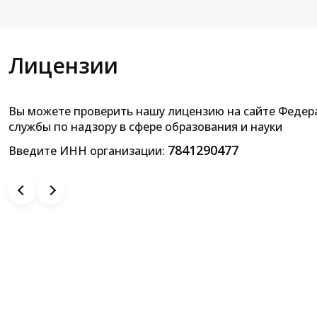
Лицензии
Вы можете проверить нашу лицензию на сайте Федер
Приложение к лицензии на осущ
службы по надзору в сфере образования и науки
образовательной деятельн
7841290477
Введите ИНН организации: