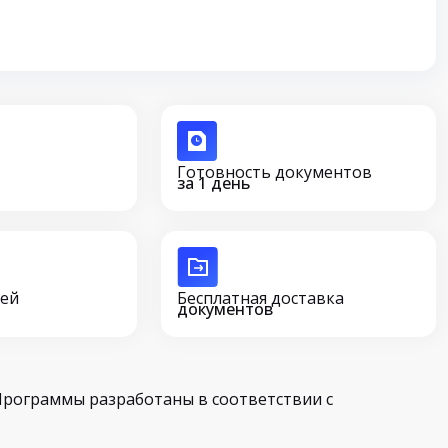
Готовность документов
за 1 день
сей
Бесплатная доставка
документов
Программы разработаны в соответствии с