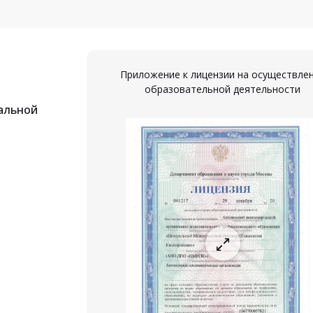
Приложение к лицензии на осуществле
образовательной деятельности
альной
ествление
ости