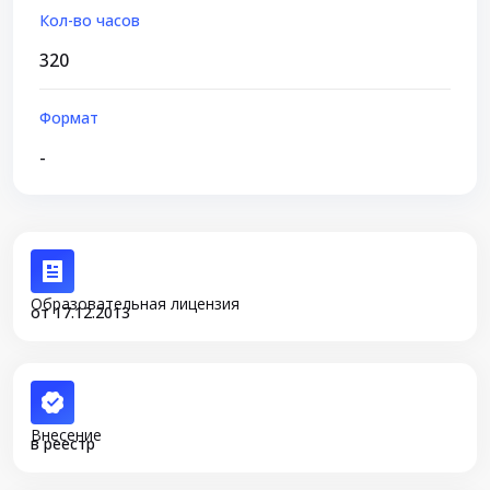
Кол-во часов
320
Формат
-
Образовательная лицензия
от 17.12.2013
Внесение
в реестр