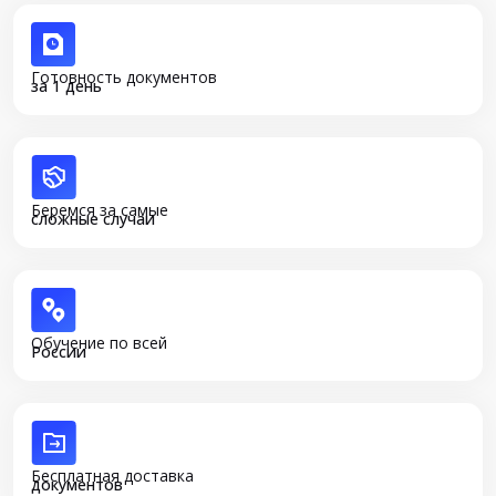
Готовность документов
за 1 день
Беремся за самые
сложные случаи
Обучение по всей
России
Бесплатная доставка
документов