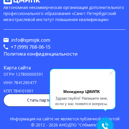
Автономная некоммерческая организация дополнительного
профессионального образования «Санкт-Петербургский
межотраслевой институт повышения квалификации»
info@spmipk.com
+7 (999) 768-06-15
Политика конфиденциальности
Карта сайта
ОГРН
127800000591
ИНН
7841290477
КПП
784101001
Менеджер ЦМИПК
Здравствуйте! Напишите мне,
Стать партнером
если у вас появятся вопросы.
Информация на сайте не является публичной офертой
© 2012 - 2026 АНОДПО "Спбмипк"