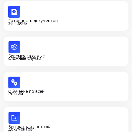
Готовность документов
за 1 день
Беремся за самые
сложные случаи
Обучение по всей
России
Бесплатная доставка
документов