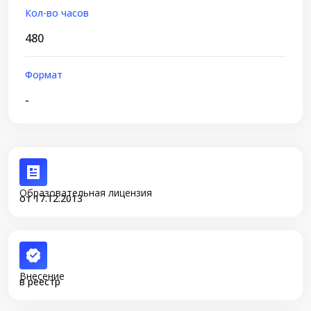
Кол-во часов
480
Формат
-
Образовательная лицензия
от 17.12.2013
Внесение
в реестр