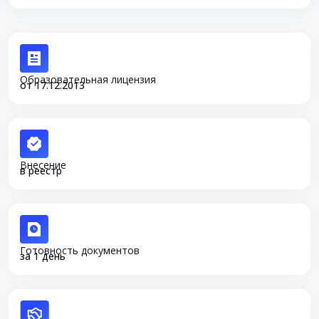
Образовательная лицензия
от 17.12.2013
Внесение
в реестр
Готовность документов
за 1 день