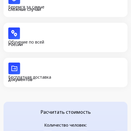
Беремся за самые
сложные случаи
Обучение по всей
России
Бесплатная доставка
документов
Расчитать стоимость
Количество человек: