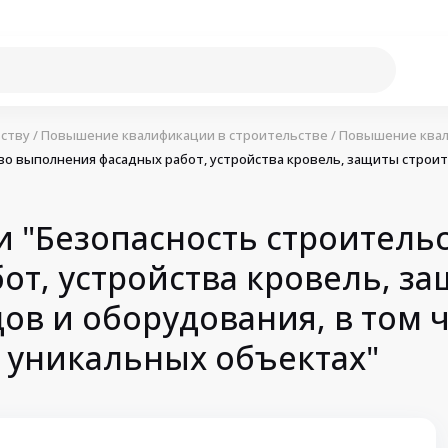
ству
/
Повышение квалификации в строительстве
/
Повышение квал
о выполнения фасадных работ, устройства кровель, защиты строит
"Безопасность строительс
от, устройства кровель, з
ов и оборудования, в том 
 уникальных объектах"