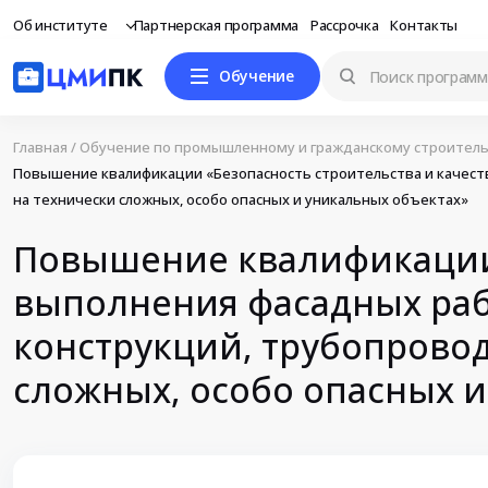
Об институте
Партнерская программа
Рассрочка
Контакты
Обучение
Главная
/
Обучение по промышленному и гражданскому строитель
Повышение квалификации «Безопасность строительства и качеств
на технически сложных, особо опасных и уникальных объектах»
Повышение квалификации 
выполнения фасадных раб
конструкций, трубопровод
сложных, особо опасных и