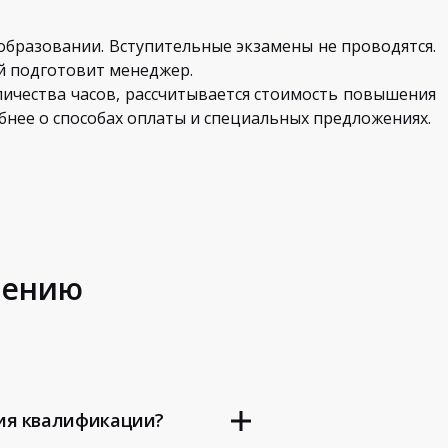
образовании. Вступительные экзамены не проводятся.
й подготовит менеджер.
оличества часов, рассчитывается стоимость повышения
бнее о способах оплаты и специальных предложениях.
шению
ия квалификации?