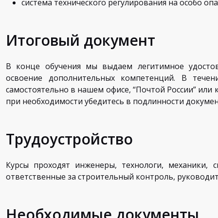
система технического регулирования на особо опа
Итоговый документ
В конце обучения мы выдаем легитимное удостов
освоение дополнительных компетенций. В течен
самостоятельно в нашем офисе, “Почтой России” или 
при необходимости убедитесь в подлинности докумен
Трудоустройство
Курсы проходят инженеры, технологи, механики, с
ответственные за строительный контроль, руководите
Необходимые документы