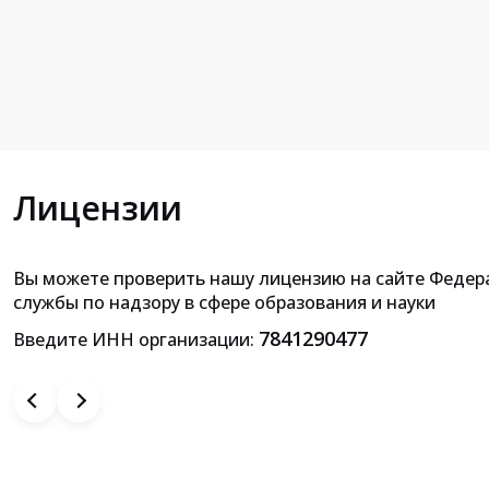
Лицензии
Вы можете проверить нашу лицензию на сайте Федер
Приложение к лицензии на осущ
службы по надзору в сфере образования и науки
образовательной деятельн
7841290477
Введите ИНН организации: