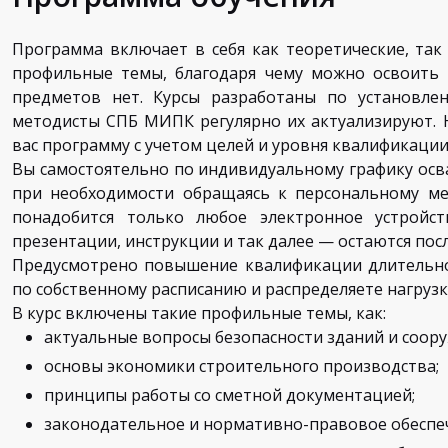
Программа включает в себя как теоретические, так
профильные темы, благодаря чему можно освоить 
предметов нет. Курсы разработаны по установле
методисты СПБ МИПК регулярно их актуализируют.
вас программу с учетом целей и уровня квалификации
Вы самостоятельно по индивидуальному графику осв
при необходимости обращаясь к персональному мен
понадобится только любое электронное устройс
презентации, инструкции и так далее — остаются пос
Предусмотрено повышение квалификации длительнос
по собственному расписанию и распределяете нагрузк
В курс включены такие профильные темы, как:
актуальные вопросы безопасности зданий и соор
основы экономики строительного производства;
принципы работы со сметной документацией;
законодательное и нормативно-правовое обеспеч