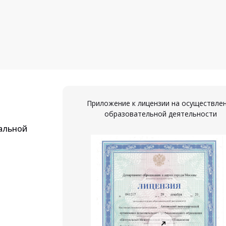
Приложение к лицензии на осуществле
образовательной деятельности
альной
ествление
ости