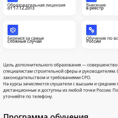
Образовательная лицензия
Внесение
от 17.12.2013
в реестр
Беремся за самые
Обучение по в
сложные случаи
России
Цель дополнительного образования — совершенство
специалистам строительной сферы и руководителям. 
законодательством и требованиями СРО.
На курсы зачисляются слушатели с высшим и средним
дистанционные и доступны из любой точки России. 
уточняйте по телефону.
Программа обучения