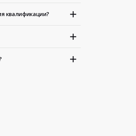
ия квалификации?
?