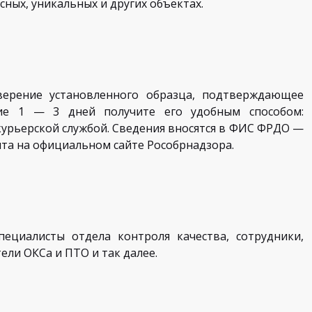
сных, уникальных и других объектах.
ерение установленного образца, подтверждающее
ие 1 — 3 дней получите его удобным способом:
курьерской службой. Сведения вносятся в ФИС ФРДО —
та на официальном сайте Рособрнадзора.
пециалисты отдела контроля качества, сотрудники,
ли ОКСа и ПТО и так далее.