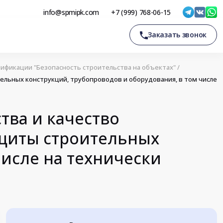
info@spmipk.com
+7 (999) 768-06-15
Заказать звонок
ификации "Безопасность строительства на объектах"
/
ельных конструкций, трубопроводов и оборудования, в том числе
тва и качество
ащиты строительных
числе на технически