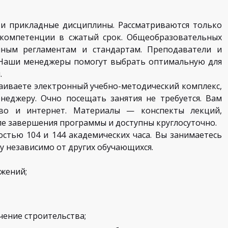
 и прикладные дисциплины. Рассматриваются только
компетенции в сжатый срок. Общеобразовательных
нным регламентам и стандартам. Преподаватели и
 Наши менеджеры помогут выбрать оптимальную для
.
аиваете электронный учебно-методический комплекс,
еджеру. Очно посещать занятия не требуется. Вам
тво и интернет. Материалы — конспекты лекций,
ле завершения программы и доступны круглосуточно.
тью 104 и 144 академических часа. Вы занимаетесь
у независимо от других обучающихся.
ужений;
ение строительства;