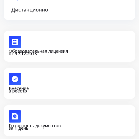
Дистанционно
Образовательная лицензия
от 17.12.2013
Внесение
в реестр
Готовность документов
за 1 день