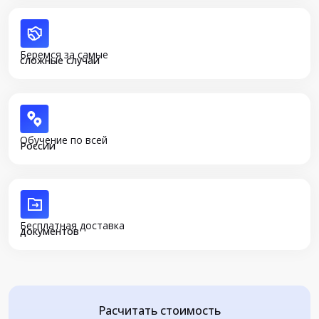
Беремся за самые
сложные случаи
Обучение по всей
России
Бесплатная доставка
документов
Расчитать стоимость