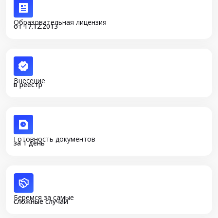
Образовательная лицензия
от 17.12.2013
Внесение
в реестр
Готовность документов
за 1 день
Беремся за самые
сложные случаи