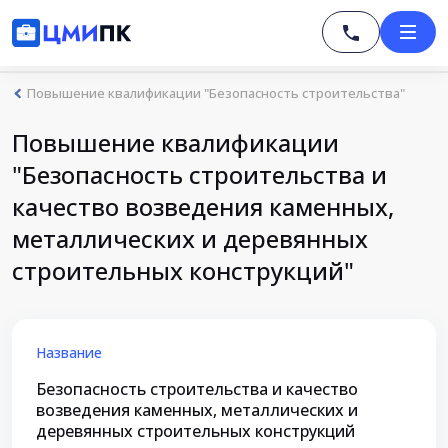
Повышение квалификации "Безопасность строительства"
Повышение квалификации
"Безопасность строительства и
качество возведения каменных,
металлических и деревянных
строительных конструкций"
Название
Безопасность строительства и качество
возведения каменных, металлических и
деревянных строительных конструкций