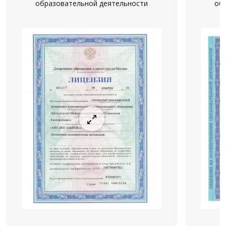
образовательной деятельности
об