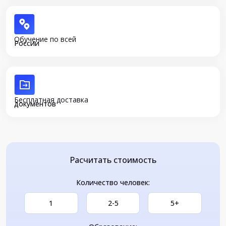
Обучение по всей
России
Бесплатная доставка
документов
Расчитать стоимость
Количество человек:
1
2-5
5+