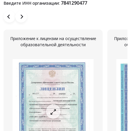
7841290477
Введите ИНН организации:
Приложение к лицензии на осуществление
Приложе
образовательной деятельности
об