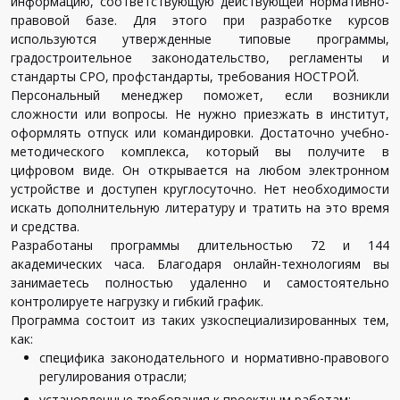
информацию, соответствующую действующей нормативно-
правовой базе. Для этого при разработке курсов
используются утвержденные типовые программы,
градостроительное законодательство, регламенты и
стандарты СРО, профстандарты, требования НОСТРОЙ.
Персональный менеджер поможет, если возникли
сложности или вопросы. Не нужно приезжать в институт,
оформлять отпуск или командировки. Достаточно учебно-
методического комплекса, который вы получите в
цифровом виде. Он открывается на любом электронном
устройстве и доступен круглосуточно. Нет необходимости
искать дополнительную литературу и тратить на это время
и средства.
Разработаны программы длительностью 72 и 144
академических часа. Благодаря онлайн-технологиям вы
занимаетесь полностью удаленно и самостоятельно
контролируете нагрузку и гибкий график.
Программа состоит из таких узкоспециализированных тем,
как:
специфика законодательного и нормативно-правового
регулирования отрасли;
установленные требования к проектным работам;