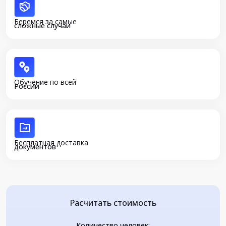
Беремся за самые
сложные случаи
Обучение по всей
России
Бесплатная доставка
документов
Расчитать стоимость
Количество человек: