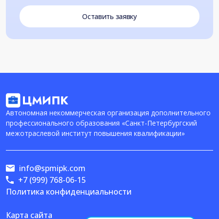
Оставить заявку
Автономная некоммерческая организация дополнительного
профессионального образования «Санкт-Петербургский
межотраслевой институт повышения квалификации»
info@spmipk.com
+7 (999) 768-06-15
Политика конфиденциальности
Карта сайта