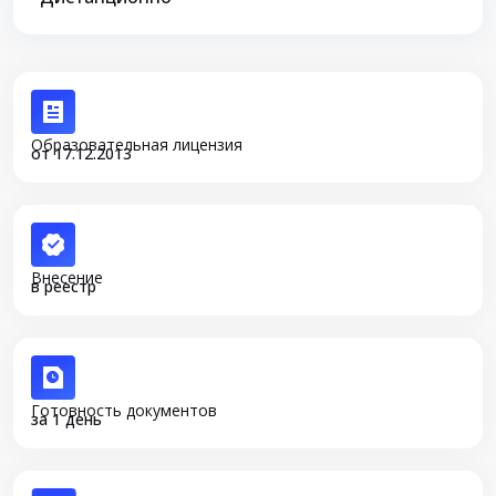
Образовательная лицензия
от 17.12.2013
Внесение
в реестр
Готовность документов
за 1 день