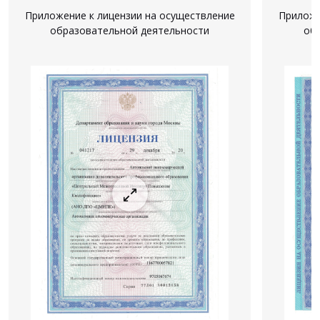
Приложение к лицензии на осуществление
Приложе
образовательной деятельности
об