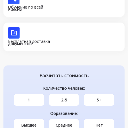
Обучение по всей
России
Бесплатная доставка
документов
Расчитать стоимость
Количество человек:
1
2-5
5+
Образование:
Высшее
Среднее
Нет