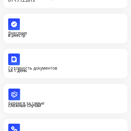
от 17.12.2013
Внесение
в реестр
Готовность документов
за 1 день
Беремся за самые
сложные случаи