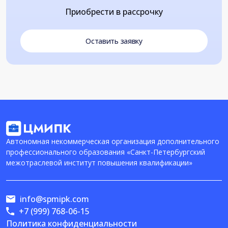
Приобрести в рассрочку
Оставить заявку
Автономная некоммерческая организация дополнительного
профессионального образования «Санкт-Петербургский
межотраслевой институт повышения квалификации»
info@spmipk.com
+7 (999) 768-06-15
Политика конфиденциальности