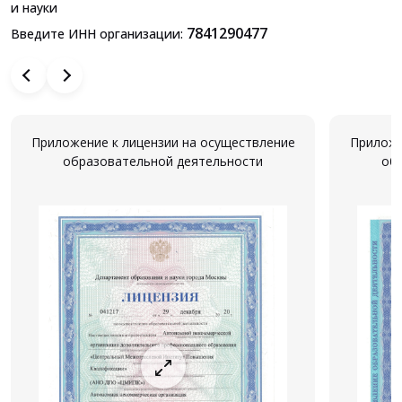
и науки
7841290477
Введите ИНН организации:
Приложение к лицензии на осуществление
Приложе
образовательной деятельности
об