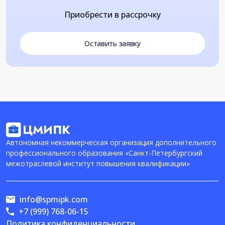
Приобрести в рассрочку
Оставить заявку
Автономная некоммерческая организация дополнительного
профессионального образования «Санкт-Петербургский
межотраслевой институт повышения квалификации»
info@spmipk.com
+7 (999) 768-06-15
Политика конфиденциальности