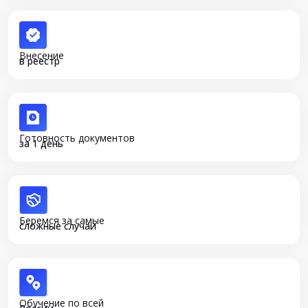
Внесение
в реестр
Готовность документов
за 1 день
Беремся за самые
сложные случаи
Обучение по всей