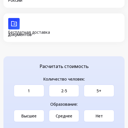
России
Бесплатная доставка
документов
Расчитать стоимость
Количество человек:
1
2-5
5+
Образование:
Высшее
Среднее
Нет