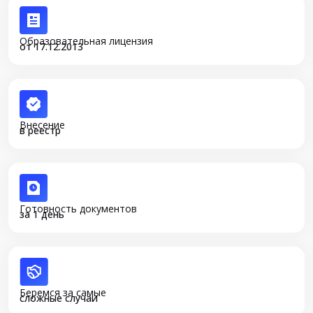
Образовательная лицензия
от 17.12.2013
Внесение
в реестр
Готовность документов
за 1 день
Беремся за самые
сложные случаи