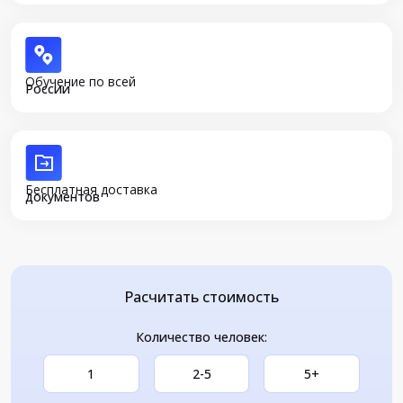
Обучение по всей
России
Бесплатная доставка
документов
Расчитать стоимость
Количество человек:
1
2-5
5+