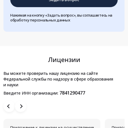
Нажимая на кнопку «Задать вопрос», вы соглашаетесь на
обработку персональных данных
Лицензии
Вы можете проверить нашу лицензию на сайте
Федеральной службы по надзору в сфере образования
и науки
7841290477
Введите ИНН организации:
Приложение к лицензии на осуществление
Приложе