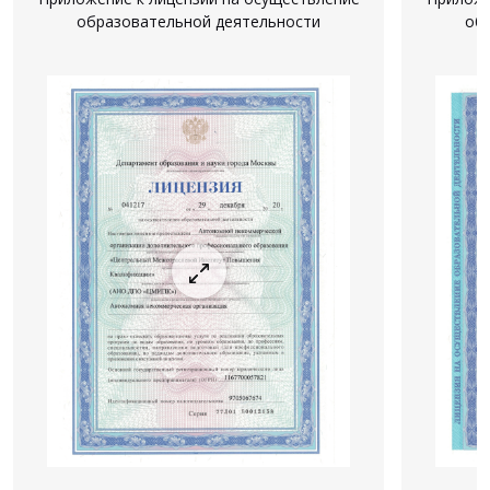
образовательной деятельности
об