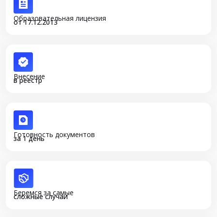
Образовательная лицензия
от 17.12.2013
Внесение
в реестр
Готовность документов
за 1 день
Беремся за самые
сложные случаи