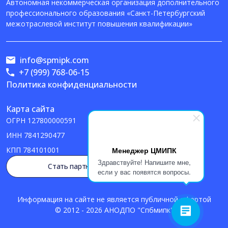
Автономная некоммерческая организация дополнительного
профессионального образования «Санкт-Петербургский
межотраслевой институт повышения квалификации»
info@spmipk.com
+7 (999) 768-06-15
Политика конфиденциальности
Карта сайта
ОГРН
127800000591
ИНН
7841290477
Менеджер ЦМИПК
КПП
784101001
Здравствуйте! Напишите мне,
Стать партнером
если у вас появятся вопросы.
Информация на сайте не является публичной офертой
© 2012 - 2026 АНОДПО "Спбмипк"