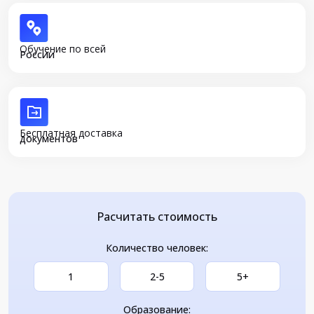
Обучение по всей
России
Бесплатная доставка
документов
Расчитать стоимость
Количество человек:
1
2-5
5+
Образование: