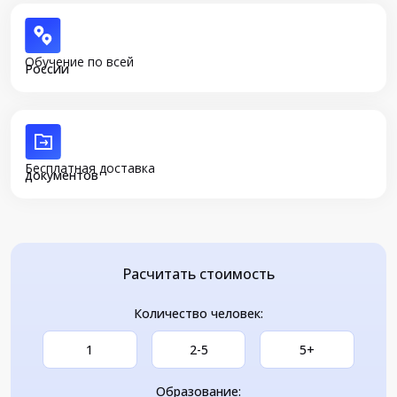
Обучение по всей
России
Бесплатная доставка
документов
Расчитать стоимость
Количество человек:
1
2-5
5+
Образование: