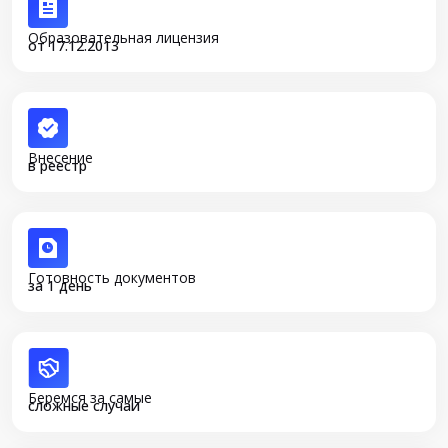
Образовательная лицензия
от 17.12.2013
Внесение
в реестр
Готовность документов
за 1 день
Беремся за самые
сложные случаи