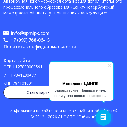
Автономная некоммерческая организация дополнительного
профессионального образования «Санкт-Петербургский
межотраслевой институт повышения квалификации»
info@spmipk.com
+7 (999) 768-06-15
Политика конфиденциальности
Карта сайта
ОГРН
127800000591
ИНН
7841290477
Менеджер ЦМИПК
КПП
784101001
Здравствуйте! Напишите мне,
Стать партнером
если у вас появятся вопросы.
Информация на сайте не является публичной офертой
© 2012 - 2026 АНОДПО "Спбмипк"