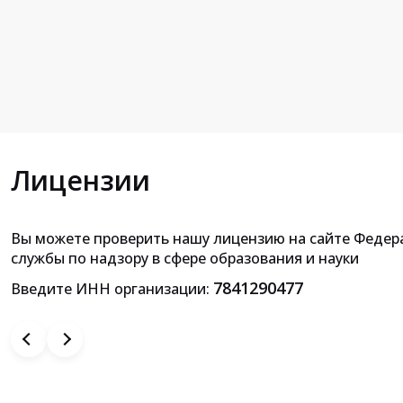
Лицензии
Вы можете проверить нашу лицензию на сайте Федер
Приложение к лицензии на осущ
службы по надзору в сфере образования и науки
образовательной деятельн
7841290477
Введите ИНН организации: