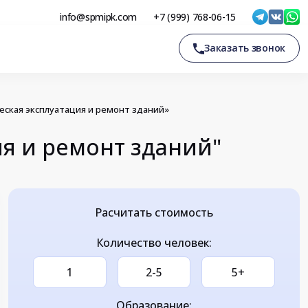
info@spmipk.com
+7 (999) 768-06-15
Заказать звонок
ская эксплуатация и ремонт зданий»
я и ремонт зданий"
Расчитать стоимость
Количество человек:
1
2-5
5+
Образование: