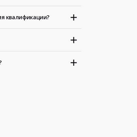
ия квалификации?
?