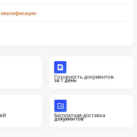
 квалификации
Готовность документов
за 1 день
сей
Бесплатная доставка
документов