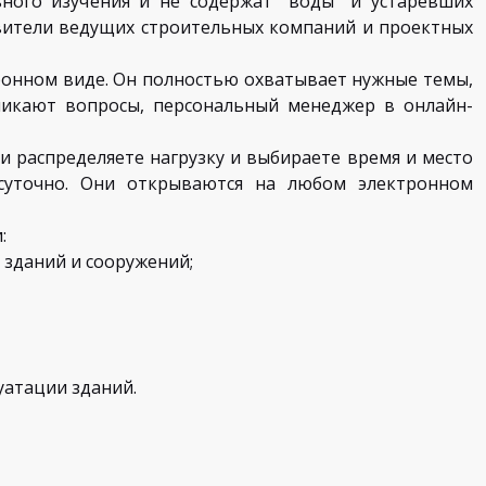
ного изучения и не содержат “воды” и устаревших
вители ведущих строительных компаний и проектных
ронном виде. Он полностью охватывает нужные темы,
зникают вопросы, персональный менеджер в онлайн-
ми распределяете нагрузку и выбираете время и место
осуточно. Они открываются на любом электронном
:
 зданий и сооружений;
уатации зданий.