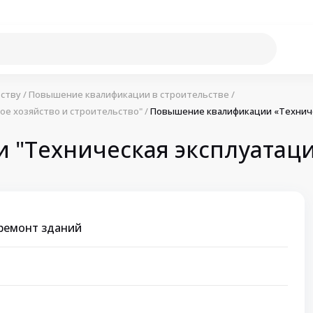
ству
/
Повышение квалификации в строительстве
/
е хозяйство и строительство"
/
Повышение квалификации «Техниче
"Техническая эксплуатаци
 ремонт зданий