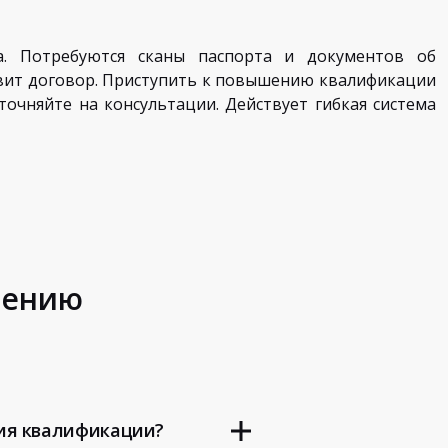
а. Потребуются сканы паспорта и документов об
овит договор. Приступить к повышению квалификации
очняйте на консультации. Действует гибкая система
шению
ия квалификации?