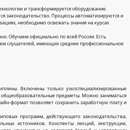
ехнологии и трансформируется оборудование.
ся законодательство. Процессы автоматизируются и
ациях, необходимо освежать знания на курсах
о. Обучаем официально по всей России. Есть
аем слушателей, имеющих среднее профессиональное
иплины. Включены только узкоспециализированные
я общеобразовательные предметы. Можно заниматься
лайн-формат позволяет сохранить заработную плату и
иповых программ, действующего законодательства,
льных источников. Конспекты лекций, инструкции,