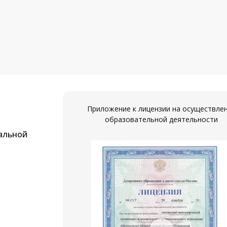
Приложение к лицензии на осуществле
образовательной деятельности
альной
ествление
ости