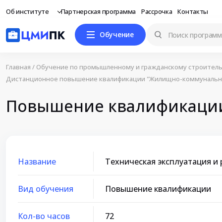
Об институте
Партнерская программа
Рассрочка
Контакты
Обучение
Главная
/
Обучение по промышленному и гражданскому строитель
Дистанционное повышение квалификации "Жилищно-коммунально
Повышение квалификации 
Название
Техническая эксплуатация и
Вид обучения
Повышение квалификации
Кол-во часов
72