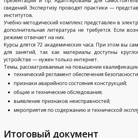
презентации и пр. Адаптированы для самостоятель
сведений. Экспертизу проводят практики — предста
институтов.
Учебно-методический комплекс представлен в элект
дополнительная литература не требуется. Если во
режиме отвечает на них.
Курсы длятся 72 академических часа. При этом вы са
для занятий, так как материалы доступны кругл
устройстве — нужен только интернет.
Темы, рассматриваемые на повышении квалификации
технический регламент обеспечения безопасности
признаки аварийного состояния конструкций;
общие и технические обследования;
выявление признаков неисправностей;
мероприятия по содержанию и технической экспл
Итоговый документ