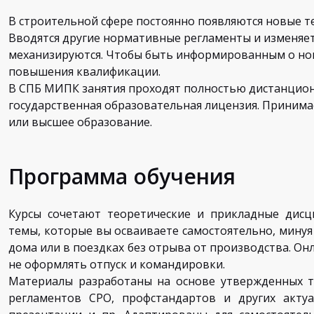
В строительной сфере постоянно появляются новые т
Вводятся другие нормативные регламенты и изменяет
механизируются. Чтобы быть информированным о нов
повышения квалификации.
В СПБ МИПК занятия проходят полностью дистанционн
государственная образовательная лицензия. Приним
или высшее образование.
Программа обучения
Курсы сочетают теоретические и прикладные дисц
темы, которые вы осваиваете самостоятельно, мину
дома или в поездках без отрыва от производства. Он
не оформлять отпуск и командировки.
Материалы разработаны на основе утвержденных т
регламентов СРО, профстандартов и других актуа