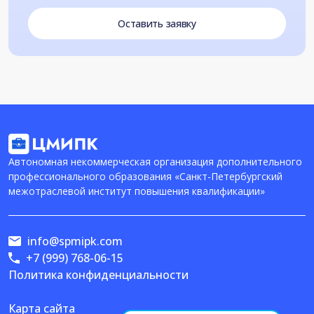
Оставить заявку
Автономная некоммерческая организация дополнительного
профессионального образования «Санкт-Петербургский
межотраслевой институт повышения квалификации»
info@spmipk.com
+7 (999) 768-06-15
Политика конфиденциальности
Карта сайта