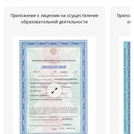
Приложение к лицензии на осуществление
Приложе
образовательной деятельности
об