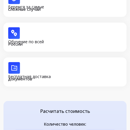
Беремся за самые
сложные случаи
Обучение по всей
России
Бесплатная доставка
документов
Расчитать стоимость
Количество человек: