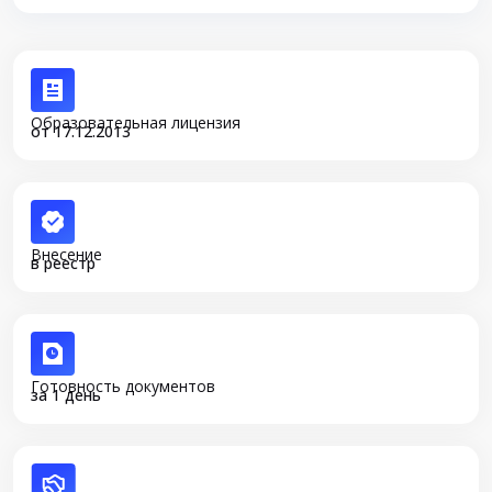
Образовательная лицензия
от 17.12.2013
Внесение
в реестр
Готовность документов
за 1 день