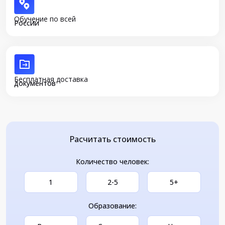
Обучение по всей
России
Бесплатная доставка
документов
Расчитать стоимость
Количество человек:
1
2-5
5+
Образование: