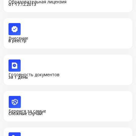
Образовательная лицензия
от 17.12.2013
Внесение
в реестр
Готовность документов
за 1 день
Беремся за самые
сложные случаи