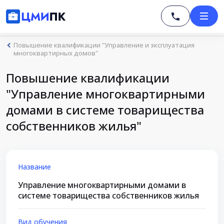
Повышение квалификации "Управление и эксплуатация
многоквартирных домов"
Повышение квалификации
"Управление многоквартирными
домами в системе товарищества
собственников жилья"
Название
Управление многоквартирными домами в
системе товарищества собственников жилья
Вид обучения