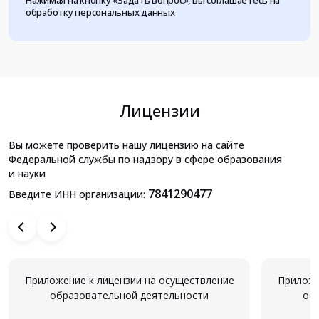
Нажимая на кнопку «Задать вопрос», вы соглашаетесь на
обработку персональных данных
Лицензии
Вы можете проверить нашу лицензию на сайте
Федеральной службы по надзору в сфере образования
и науки
7841290477
Введите ИНН организации:
Приложение к лицензии на осуществление
Приложе
образовательной деятельности
об