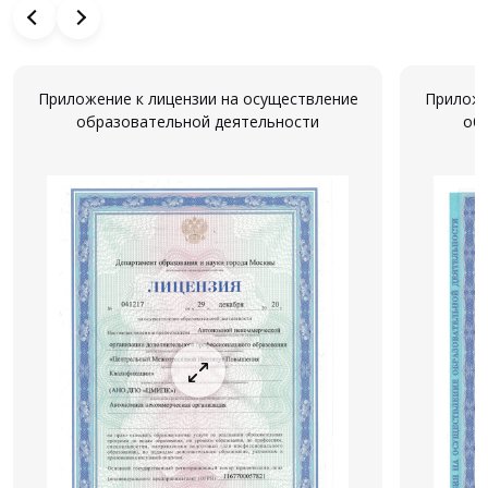
Приложение к лицензии на осуществление
Приложе
образовательной деятельности
об