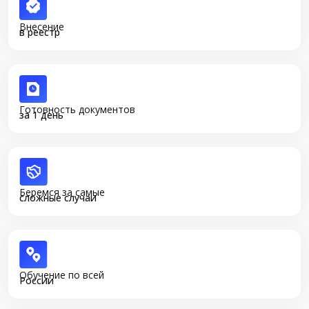
Внесение
в реестр
Готовность документов
за 1 день
Беремся за самые
сложные случаи
Обучение по всей
России