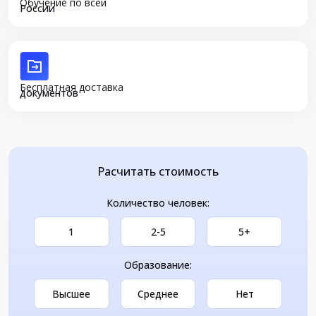
Обучение по всей
России
Бесплатная доставка
документов
Расчитать стоимость
Количество человек:
1
2-5
5+
Образование:
Высшее
Среднее
Нет