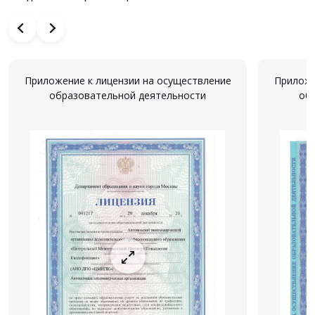
Приложение к лицензии на осуществление
Приложе
образовательной деятельности
об