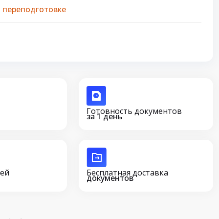
 переподготовке
Готовность документов
за 1 день
сей
Бесплатная доставка
документов