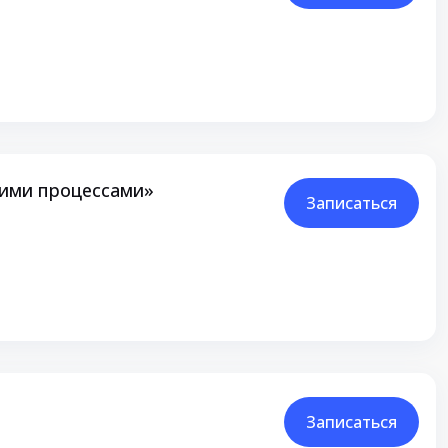
кими процессами»
Записаться
Записаться