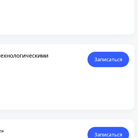
технологическими
Записаться
е»
Записаться