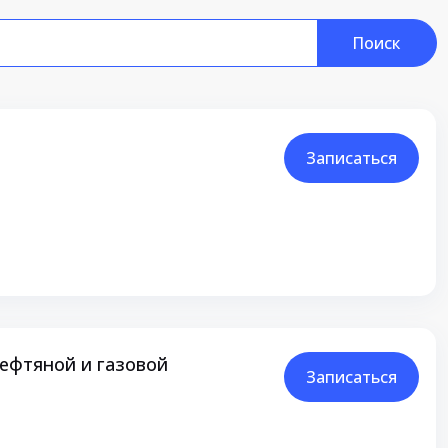
Поиск
Записаться
ефтяной и газовой
Записаться