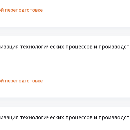
й переподготовке
зация технологических процессов и производств
й переподготовке
зация технологических процессов и производств