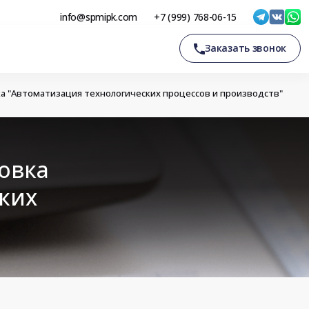
info@spmipk.com
+7 (999) 768-06-15
Заказать звонок
 "Автоматизация технологических процессов и производств"
овка
ких