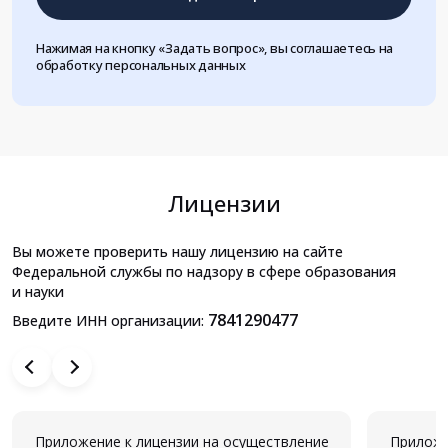
Нажимая на кнопку «Задать вопрос», вы соглашаетесь на
обработку персональных данных
Лицензии
Вы можете проверить нашу лицензию на сайте
Федеральной службы по надзору в сфере образования
и науки
7841290477
Введите ИНН организации:
Приложение к лицензии на осуществление
Приложе