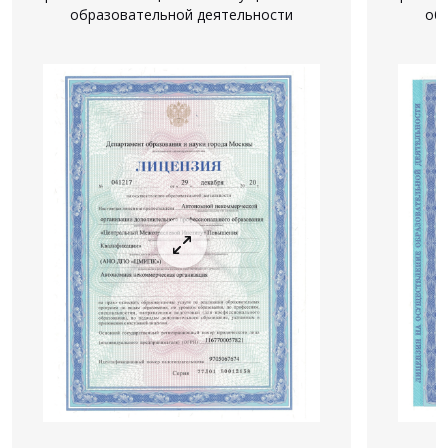
образовательной деятельности
об