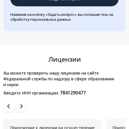
Нажимая на кнопку «Задать вопрос», вы соглашаетесь на
обработку персональных данных
Лицензии
Вы можете проверить нашу лицензию на сайте
Федеральной службы по надзору в сфере образования
и науки
7841290477
Введите ИНН организации:
Приложение к лицензии на осуществление
Приложе