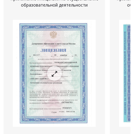
образовательной деятельности
об