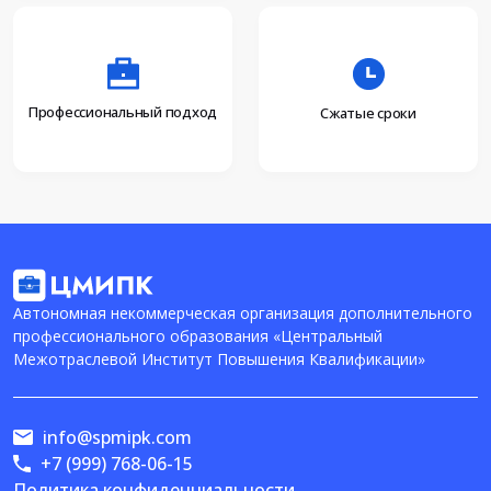
Профессиональный подход
Сжатые сроки
Автономная некоммерческая организация дополнительного
профессионального образования «Центральный
Межотраслевой Институт Повышения Квалификации»
info@spmipk.com
+7 (999) 768-06-15
Политика конфиденциальности