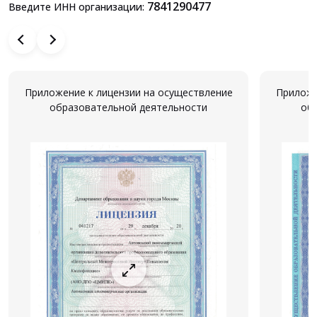
7841290477
Введите ИНН организации:
Приложение к лицензии на осуществление
Приложе
образовательной деятельности
об