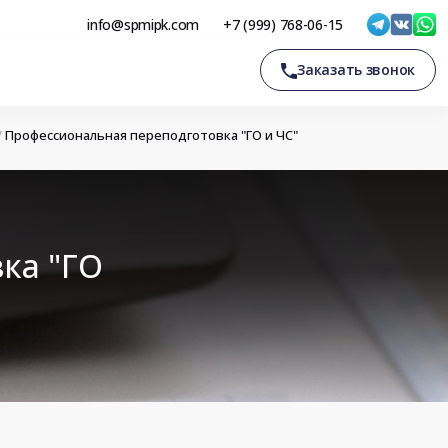
info@spmipk.com
+7 (999) 768-06-15
Заказать звонок
/
Профессиональная переподготовка "ГО и ЧС"
ка "ГО