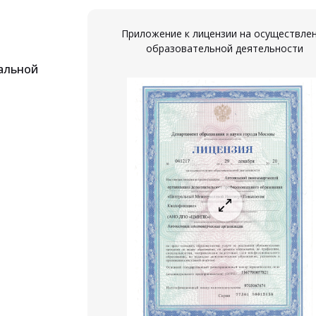
Приложение к лицензии на осуществле
образовательной деятельности
альной
ествление
ости