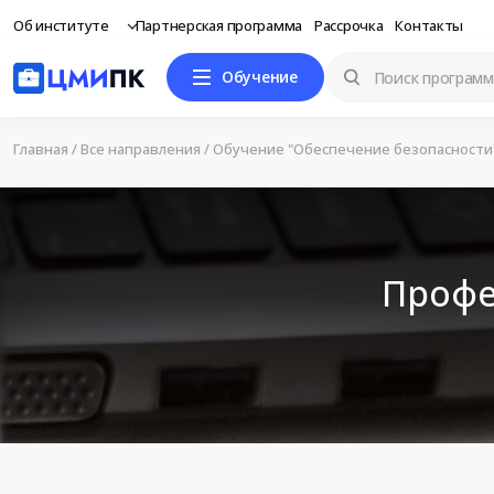
Об институте
Партнерская программа
Рассрочка
Контакты
Обучение
Главная
/
Все направления
/
Обучение "Обеспечение безопасности
Профе