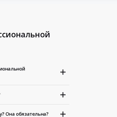
ессиональной
сиональной
?
у? Она обязательна?