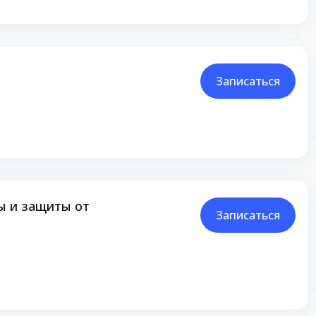
Записаться
ы и защиты от
Записаться