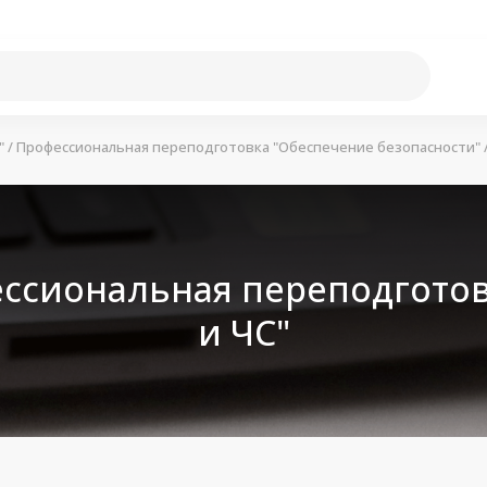
"
/
Профессиональная переподготовка "Обеспечение безопасности"
ссиональная переподготов
и ЧС"