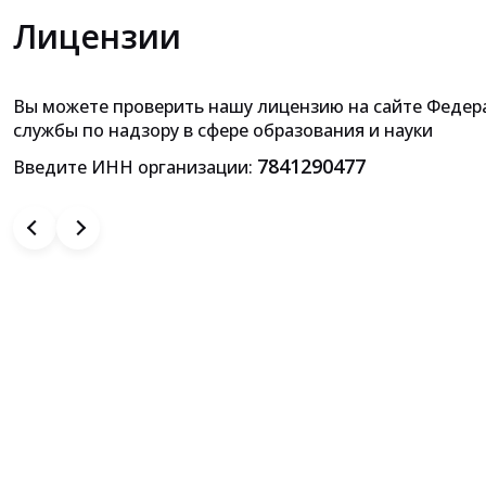
Лицензии
Вы можете проверить нашу лицензию на сайте Федер
Приложение к лицензии на осущ
службы по надзору в сфере образования и науки
образовательной деятельн
7841290477
Введите ИНН организации: