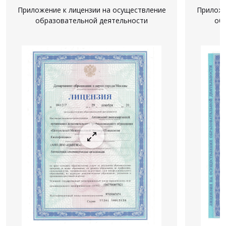
Приложение к лицензии на осуществление
Приложе
образовательной деятельности
об