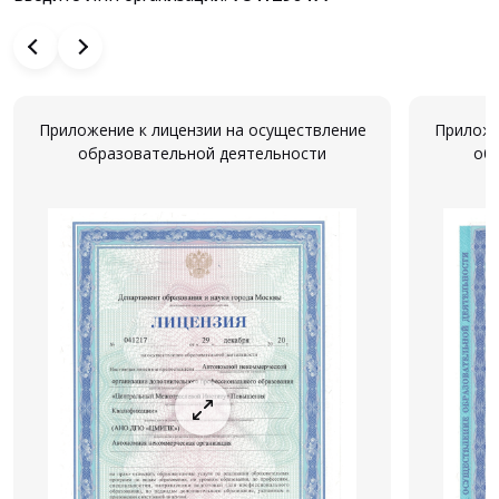
Приложение к лицензии на осуществление
Приложе
образовательной деятельности
об