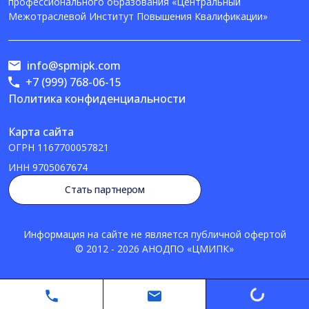
профессионального образования «Центральный
Межотраслевой Институт Повышения Квалификации»
info@spmipk.com
+7 (999) 768-06-15
Политика конфиденциальности
Карта сайта
ОГРН
1167700057821
ИНН
9705067674
Стать партнером
Информация на сайте не является публичной офертой
© 2012 - 2026 АНОДПО «ЦМИПК»
Loading...