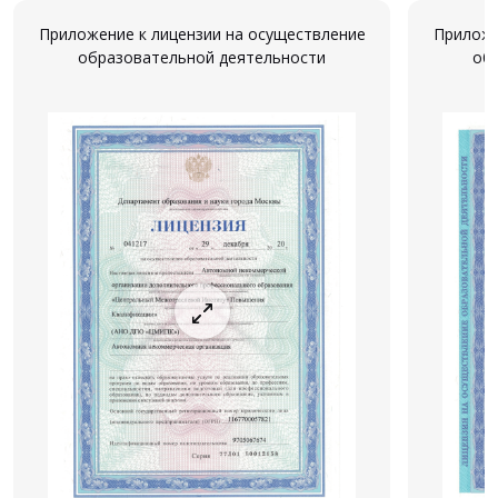
Приложение к лицензии на осуществление
Приложе
образовательной деятельности
об