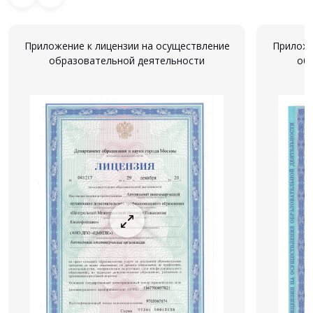
Приложение к лицензии на осуществление
Приложе
образовательной деятельности
об