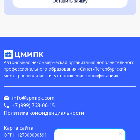
Оставить заявку
Автономная некоммерческая организация дополнительного
профессионального образования «Санкт-Петербургский
межотраслевой институт повышения квалификации»
info@spmipk.com
+7 (999) 768-06-15
Политика конфиденциальности
Карта сайта
ОГРН
127800000591