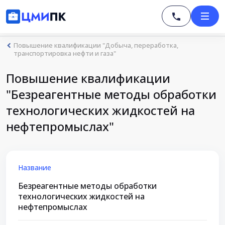
Повышение квалификации "Добыча, переработка,
транспортировка нефти и газа"
Повышение квалификации
"Безреагентные методы обработки
технологических жидкостей на
нефтепромыслах"
Название
Безреагентные методы обработки
технологических жидкостей на
нефтепромыслах