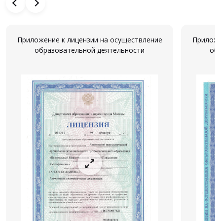
Приложение к лицензии на осуществление
Приложе
образовательной деятельности
об