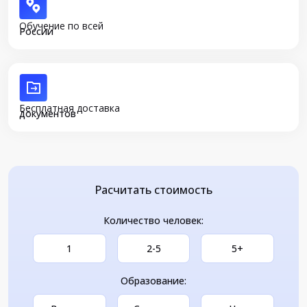
Обучение по всей
России
Бесплатная доставка
документов
Расчитать стоимость
Количество человек:
1
2-5
5+
Образование: