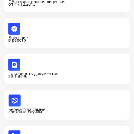
Образовательная лицензия
от 17.12.2013
Внесение
в реестр
Готовность документов
за 1 день
Беремся за самые
сложные случаи