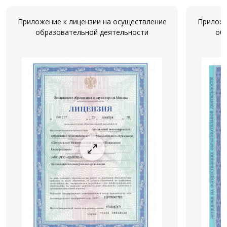
Приложение к лицензии на осуществление
Приложе
образовательной деятельности
об