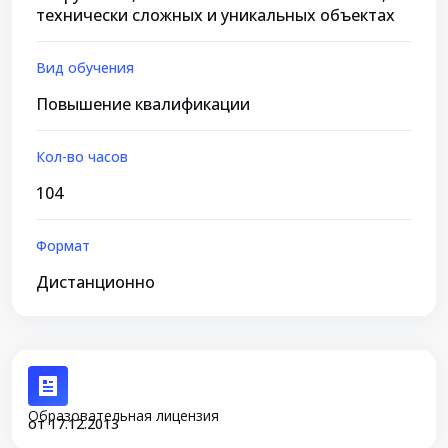
технически сложных и уникальных объектах
Вид обучения
Повышение квалификации
Кол-во часов
104
Формат
Дистанционно
Образовательная лицензия
от 17.12.2013