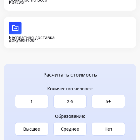
России
Бесплатная доставка
документов
Расчитать стоимость
Количество человек:
1
2-5
5+
Образование:
Высшее
Среднее
Нет