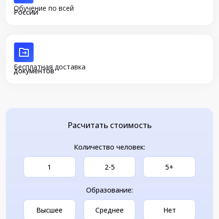
Обучение по всей
России
Бесплатная доставка
документов
Расчитать стоимость
Количество человек:
1
2-5
5+
Образование:
Высшее
Среднее
Нет