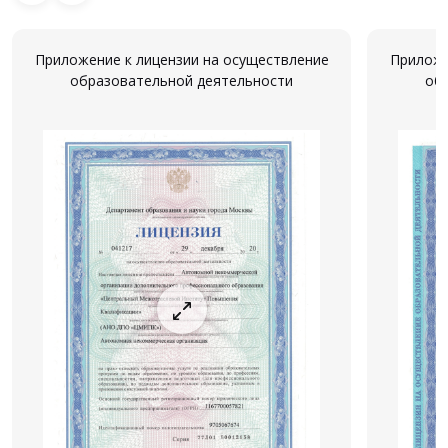
Приложение к лицензии на осуществление
Приложе
образовательной деятельности
об