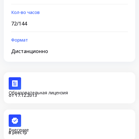
Кол-во часов
72/144
Формат
Дистанционно
Образовательная лицензия
от 17.12.2013
Внесение
в реестр