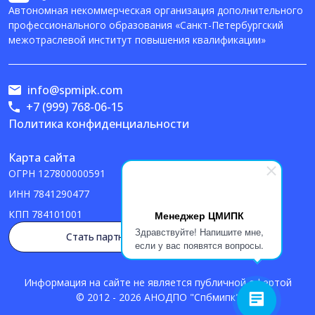
Автономная некоммерческая организация дополнительного
профессионального образования «Санкт-Петербургский
межотраслевой институт повышения квалификации»
info@spmipk.com
+7 (999) 768-06-15
Политика конфиденциальности
Карта сайта
ОГРН
127800000591
ИНН
7841290477
КПП
784101001
Менеджер ЦМИПК
Здравствуйте! Напишите мне,
Стать партнером
если у вас появятся вопросы.
Информация на сайте не является публичной офертой
© 2012 - 2026 АНОДПО "Спбмипк"