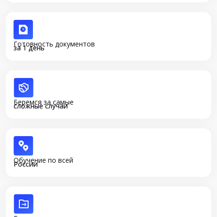
Готовность документов
за 1 день
Беремся за самые
сложные случаи
Обучение по всей
России