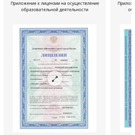
Приложение к лицензии на осуществление
Приложе
образовательной деятельности
об