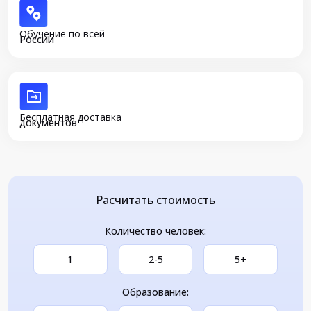
Обучение по всей
России
Бесплатная доставка
документов
Расчитать стоимость
Количество человек:
1
2-5
5+
Образование: