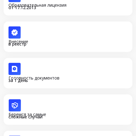
Образовательная лицензия
от 17.12.2013
Внесение
в реестр
Готовность документов
за 1 день
Беремся за самые
сложные случаи