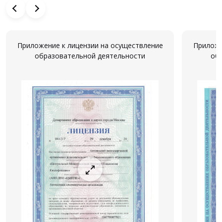
Приложение к лицензии на осуществление
Приложе
образовательной деятельности
об