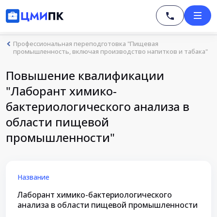
Профессиональная переподготовка "Пищевая
промышленность, включая производство напитков и табака"
Повышение квалификации
"Лаборант химико-
бактериологического анализа в
области пищевой
промышленности"
Название
Лаборант химико-бактериологического
анализа в области пищевой промышленности