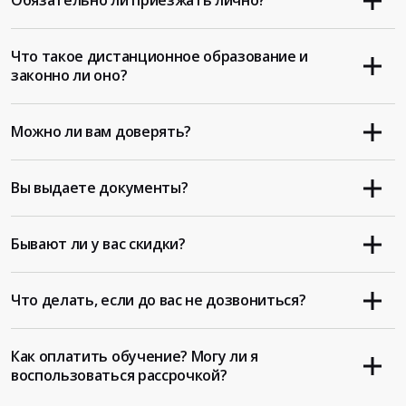
Обязательно ли приезжать лично?
Что такое дистанционное образование и
законно ли оно?
Можно ли вам доверять?
Вы выдаете документы?
Бывают ли у вас скидки?
Что делать, если до вас не дозвониться?
Как оплатить обучение? Могу ли я
воспользоваться рассрочкой?