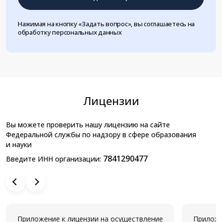
Нажимая на кнопку «Задать вопрос», вы соглашаетесь на
обработку персональных данных
Лицензии
Вы можете проверить нашу лицензию на сайте
Федеральной службы по надзору в сфере образования
и науки
7841290477
Введите ИНН организации:
Приложение к лицензии на осуществление
Приложе