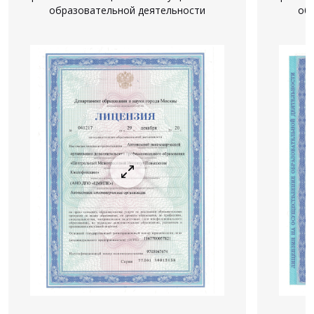
образовательной деятельности
об