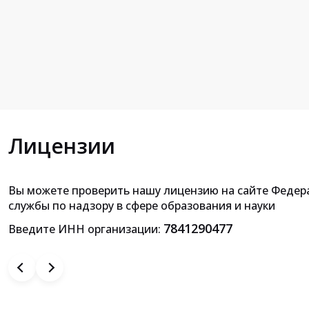
Лицензии
Вы можете проверить нашу лицензию на сайте Федер
Приложение к лицензии на осущ
службы по надзору в сфере образования и науки
образовательной деятельн
7841290477
Введите ИНН организации: