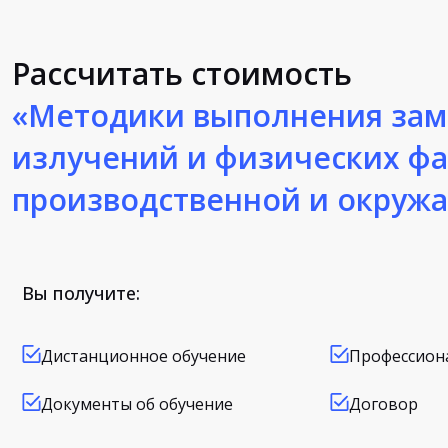
Рассчитать стоимость
«Методики выполнения за
излучений и физических ф
производственной и окруж
Вы получите:
Дистанционное обучение
Профессион
Документы об обучение
Договор