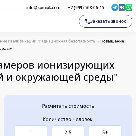
info@spmipk.com
+7 (999) 768-06-15
Заказать звонок
ие квалификации "Радиационная безопасность"
/
Повышение
среды»
замеров ионизирующих
й и окружающей среды"
Расчитать стоимость
Количество человек:
1
2-5
5+