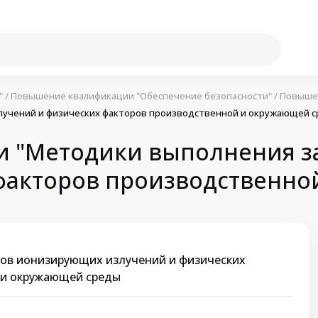
"
/
Повышение квалификации "Обеспечение безопасности"
/
Повышен
учений и физических факторов производственной и окружающей 
 "Методики выполнения 
факторов производственно
ов ионизирующих излучений и физических
 и окружающей среды