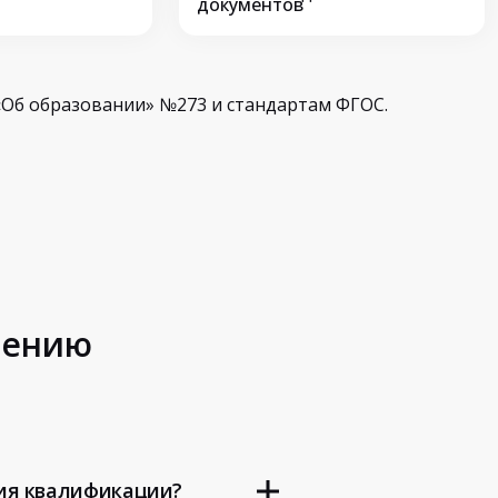
документов
Об образовании» №273 и стандартам ФГОС.
шению
ия квалификации?