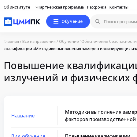
Об институте
Партнерская программа
Рассрочка
Контакты
Обучение
Главная
/
Все направления
/
Обучение "Обеспечение безопасности
квалификации «Методики выполнения замеров ионизирующих изл
Повышение квалификации
излучений и физических 
Методики выполнения замер
Название
факторов производственной
Вид обучения
Повышение квалификации