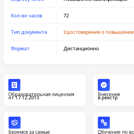
Кол-во часов
72
Тип документа
Удостоверение о повышении
Формат
Дистанционно
Образовательная лицензия
Внесение
от 17.12.2013
в реестр
Беремся за самые
Обучение по в