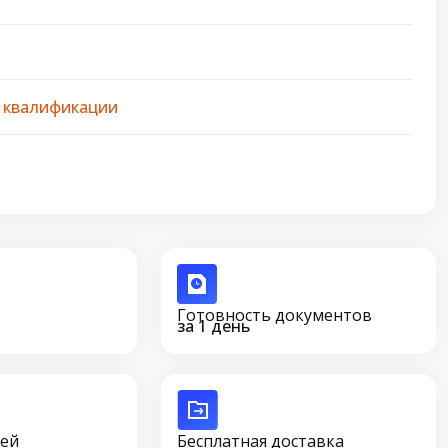
 квалификации
Готовность документов
за 1 день
сей
Бесплатная доставка