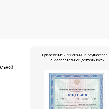
Приложение к лицензии на осуществле
образовательной деятельности
альной
ествление
ости