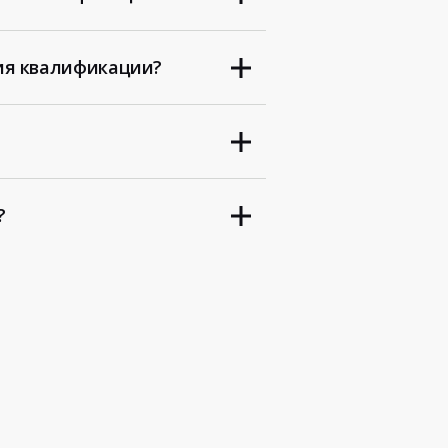
ия квалификации?
?