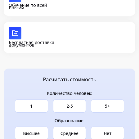
Обучение по всей
России
Бесплатная доставка
документов
Расчитать стоимость
Количество человек:
1
2-5
5+
Образование:
Высшее
Среднее
Нет