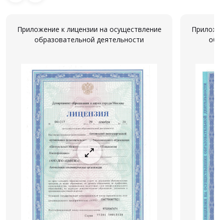
Приложение к лицензии на осуществление
Приложе
образовательной деятельности
об